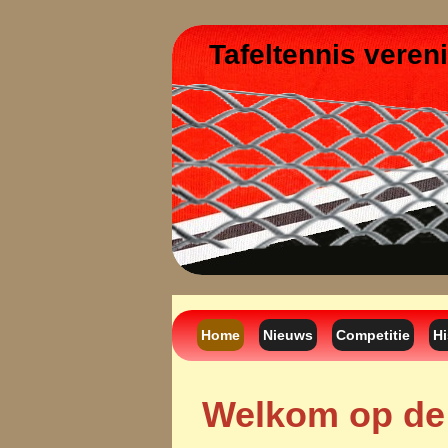
Tafeltennis veren
Home
Nieuws
Competitie
Hi
Welkom op de 