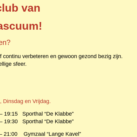
club van
ascuum!
sen?
elf continu verbeteren en gewoon gezond bezig zijn.
llige sfeer.
, Dinsdag en Vrijdag.
9:15 Sporthal “De Klabbe”
9:30 Sporthal “De Klabbe
”
 21:00 Gymzaal “Lange Kavel”