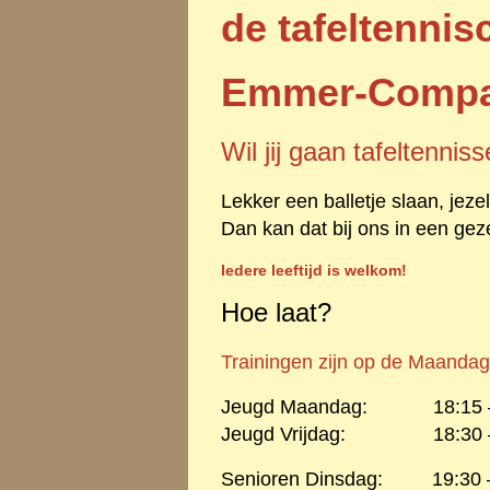
de tafeltennis
Emmer-Comp
Wil jij gaan tafeltennis
Lekker een balletje slaan, jez
Dan kan dat bij ons in een geze
Iedere leeftijd is welkom!
Hoe laat?
Trainingen zijn op de Maandag
Jeugd Maandag: 18:15 – 1
Jeugd Vrijdag: 18:30 – 1
Senioren Dinsdag: 19:30 –